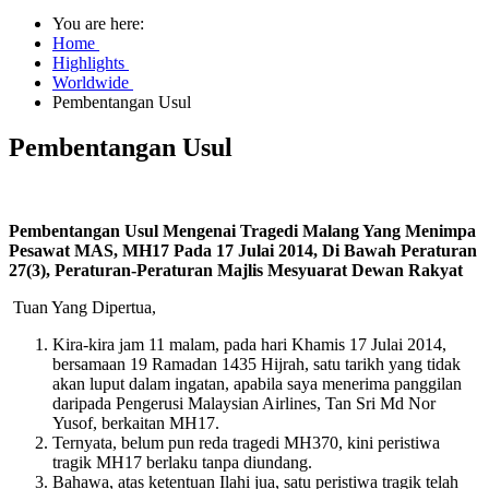
You are here:
Home
Highlights
Worldwide
Pembentangan Usul
Pembentangan Usul
Pembentangan Usul Mengenai Tragedi Malang Yang Menimpa
Pesawat MAS, MH17 Pada 17 Julai 2014, Di Bawah Peraturan
27(3), Peraturan-Peraturan Majlis Mesyuarat Dewan Rakyat
Tuan Yang Dipertua,
Kira-kira jam 11 malam, pada hari Khamis 17 Julai 2014,
bersamaan 19 Ramadan 1435 Hijrah, satu tarikh yang tidak
akan luput dalam ingatan, apabila saya menerima panggilan
daripada Pengerusi Malaysian Airlines, Tan Sri Md Nor
Yusof, berkaitan MH17.
Ternyata, belum pun reda tragedi MH370, kini peristiwa
tragik MH17 berlaku tanpa diundang.
Bahawa, atas ketentuan Ilahi jua, satu peristiwa tragik telah