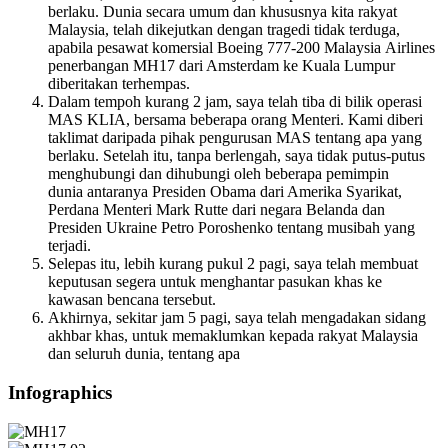
berlaku. Dunia secara umum dan khususnya kita rakyat
Malaysia, telah dikejutkan dengan tragedi tidak terduga,
apabila pesawat komersial Boeing 777-200 Malaysia Airlines
penerbangan MH17 dari Amsterdam ke Kuala Lumpur
diberitakan terhempas.
Dalam tempoh kurang 2 jam, saya telah tiba di bilik operasi
MAS KLIA, bersama beberapa orang Menteri. Kami diberi
taklimat daripada pihak pengurusan MAS tentang apa yang
berlaku. Setelah itu, tanpa berlengah, saya tidak putus-putus
menghubungi dan dihubungi oleh beberapa pemimpin
dunia antaranya Presiden Obama dari Amerika Syarikat,
Perdana Menteri Mark Rutte dari negara Belanda dan
Presiden Ukraine Petro Poroshenko tentang musibah yang
terjadi.
Selepas itu, lebih kurang pukul 2 pagi, saya telah membuat
keputusan segera untuk menghantar pasukan khas ke
kawasan bencana tersebut.
Akhirnya, sekitar jam 5 pagi, saya telah mengadakan sidang
akhbar khas, untuk memaklumkan kepada rakyat Malaysia
dan seluruh dunia, tentang apa
Infographics